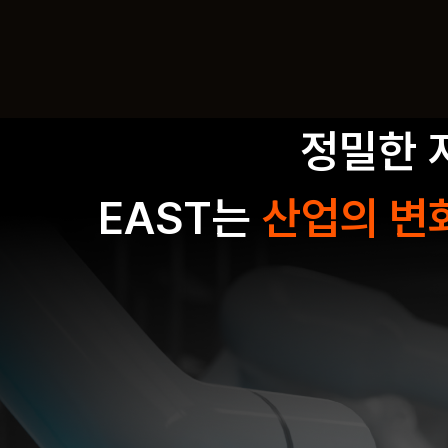
정밀한 
EAST는
산업의 변