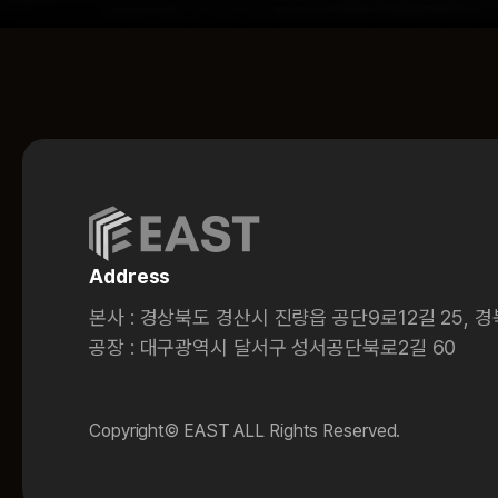
Address
본사 : 경상북도 경산시 진량읍 공단9로12길 25, 
공장 : 대구광역시 달서구 성서공단북로2길 60
Copyright© EAST ALL Rights Reserved.