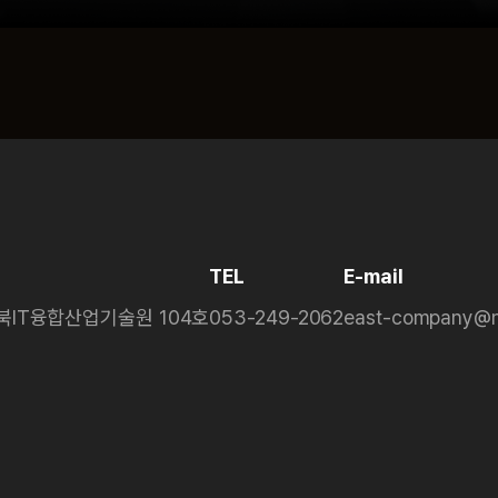
TEL
E-mail
경북IT융합산업기술원 104호
053-249-2062
east-company@n