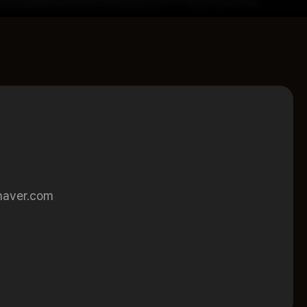
aver.com