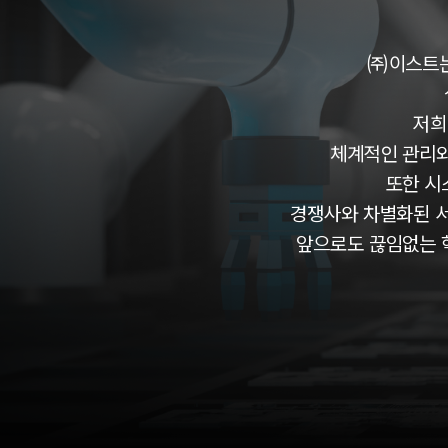
㈜이스트는
저희
체계적인 관리와
또한 시
경쟁사와 차별화된 
앞으로도 끊임없는 