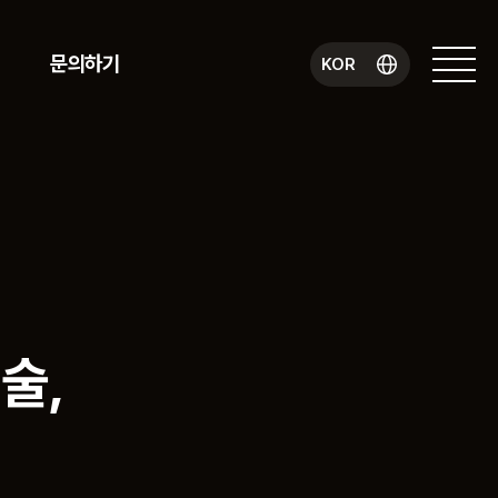
문의하기
KOR
술,