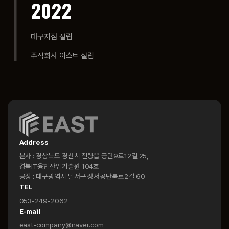
2022
대구지점 설립
주식회사 이스트 설립
Address
본사 : 경상북도 경산시 진량읍 공단9로12길 25,
경북IT융합산업기술원 104호
공장 : 대구광역시 달서구 성서공단북로2길 60
TEL
053-249-2062
E-mail
east-company@naver.com