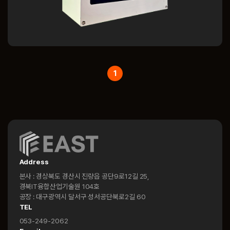
1
Address
본사 : 경상북도 경산시 진량읍 공단9로12길 25,
경북IT융합산업기술원 104호
공장 : 대구광역시 달서구 성서공단북로2길 60
TEL
053-249-2062